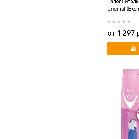
наполнитель 
Original (Eko 
от
1 297
 