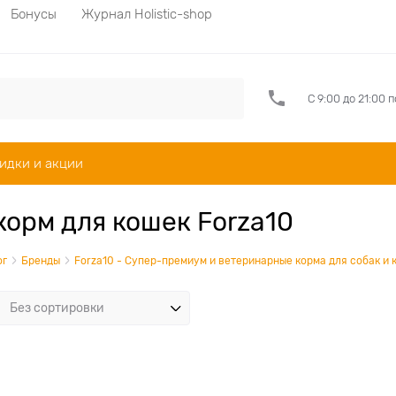
Бонусы
Журнал Holistic-shop
С 9:00 до 21:00 
идки и акции
корм для кошек Forza10
ог
Бренды
Forza10 - Супер-премиум и ветеринарные корма для собак и 