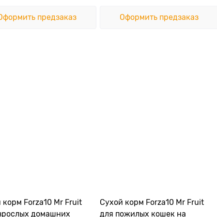
Оформить предзаказ
Оформить предзаказ
 корм Forza10 Mr Fruit
Сухой корм Forza10 Mr Fruit
зрослых домашних
для пожилых кошек на