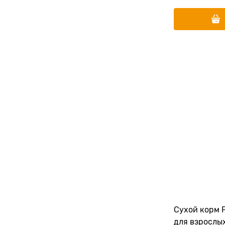
Сухой корм F
для взрослы