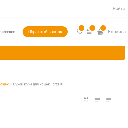
Войти
Обратный звонок
Корзина
по Москве
кошек
Сухой корм для кошек Forza10