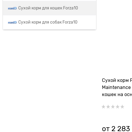
Сухой корм для кошек Forza10
Сухой корм для собак Forza10
Сухой корм F
Maintenance
кошек на ос
от
2 283