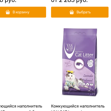
В корзину
Выбрать
ующийся наполнитель
Комкующийся наполнитель