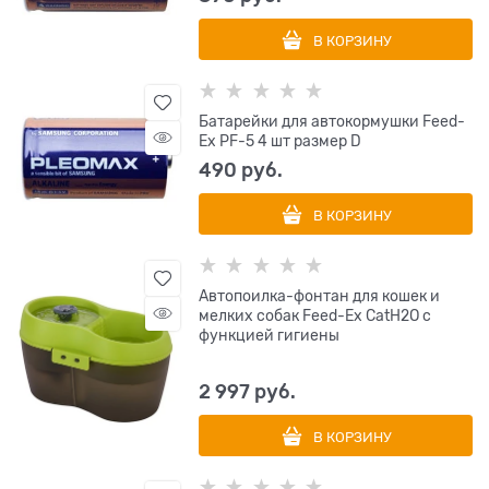
В КОРЗИНУ
Батарейки для автокормушки Feed-
Ex PF-5 4 шт размер D
490
 руб.
В КОРЗИНУ
Автопоилка-фонтан для кошек и
мелких собак Feed-Ex CatH2O с
функцией гигиены
2 997
 руб.
В КОРЗИНУ