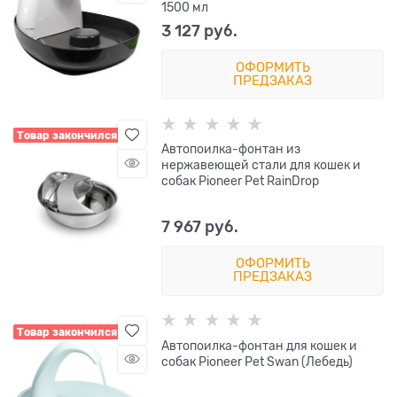
1500 мл
3 127
 руб.
ОФОРМИТЬ
ПРЕДЗАКАЗ
Товар закончился
Автопоилка-фонтан из
нержавеющей стали для кошек и
собак Pioneer Pet RainDrop
7 967
 руб.
ОФОРМИТЬ
ПРЕДЗАКАЗ
Товар закончился
Автопоилка-фонтан для кошек и
собак Pioneer Pet Swan (Лебедь)