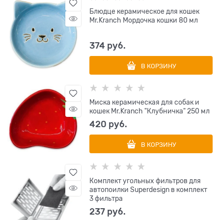
Блюдце керамическое для кошек
Mr.Kranch Мордочка кошки 80 мл
374
 руб.
В КОРЗИНУ
Миска керамическая для собак и
кошек Mr.Kranch "Клубничка" 250 мл
420
 руб.
В КОРЗИНУ
Комплект угольных фильтров для
автопоилки Superdesign в комплект
3 фильтра
237
 руб.