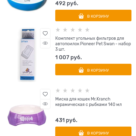
492
 руб.
В КОРЗИНУ
Комплект угольных фильтров для
автопоилок Pioneer Pet Swan - набор
3 шт.
1 007
 руб.
В КОРЗИНУ
Миска для кошек Mr.Kranch
керамическая с рыбками 140 мл
431
 руб.
В КОРЗИНУ