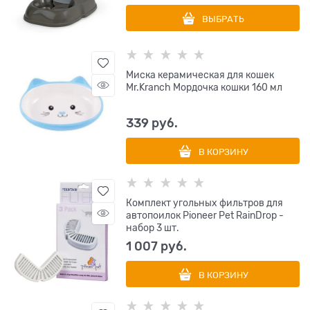
ВЫБРАТЬ
Миска керамическая для кошек
Mr.Kranch Мордочка кошки 160 мл
339
 руб.
В КОРЗИНУ
Комплект угольных фильтров для
автопоилок Pioneer Pet RainDrop -
набор 3 шт.
1 007
 руб.
В КОРЗИНУ