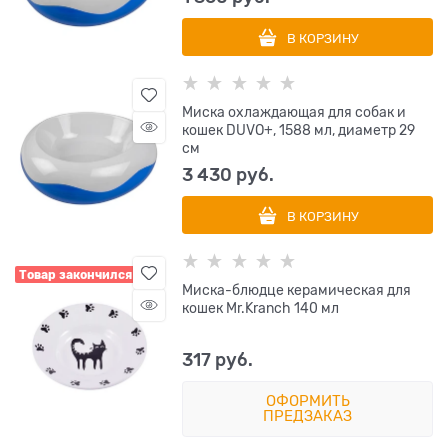
В КОРЗИНУ
Миска охлаждающая для собак и
кошек DUVO+, 1588 мл, диаметр 29
см
3 430
 руб.
В КОРЗИНУ
Товар закончился
Миска-блюдце керамическая для
кошек Mr.Kranch 140 мл
317
 руб.
ОФОРМИТЬ
ПРЕДЗАКАЗ