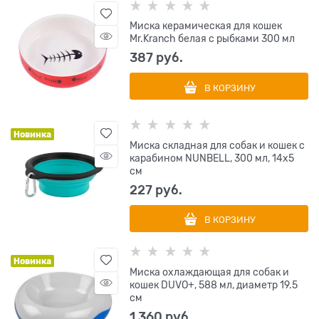
Миска керамическая для кошек
Mr.Kranch белая с рыбками 300 мл
387
 руб.
В КОРЗИНУ
Новинка
Миска складная для собак и кошек с
карабином NUNBELL, 300 мл, 14х5
см
227
 руб.
В КОРЗИНУ
Новинка
Миска охлаждающая для собак и
кошек DUVO+, 588 мл, диаметр 19.5
см
1 360
 руб.