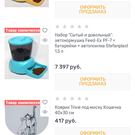
ОФОРМИТЬ
ПРЕДЗАКАЗ
Товар закончился
Набор "Сытый и довольный":
автокормушка Feed-Ex PF-7 +
батарейки + автопоилка Stefanplast
1,5 л
7 397
 руб.
ОФОРМИТЬ
ПРЕДЗАКАЗ
Товар закончился
Коврик Trixie под миску Кошечка
40х30 см
417
 руб.
ОФОРМИТЬ