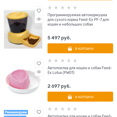
Программируемая автокормушка
для сухого корма Feed-Ex PF-7 для
кошек и небольших собак
5 497
 руб.
В КОРЗИНУ
Автопоилка для кошек и собак Feed-
Ex Lotus (PW01)
2 697
 руб.
В КОРЗИНУ
Рекомендуем
Автопоилка для кошек и собак Feed-