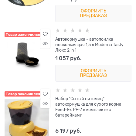
ОФОРМИТЬ
ПРЕДЗАКАЗ
Товар закончился
Автокормушка - автопоилка
нескользящая 1,5 л Moderna Tasty
Люкс 2 in 1
1 057
 руб.
ОФОРМИТЬ
ПРЕДЗАКАЗ
Товар закончился
Набор "Сытый питомец":
автокормушка для сухого корма
Feed-Ex PF-7 в комплекте с
батарейками
6 197
 руб.