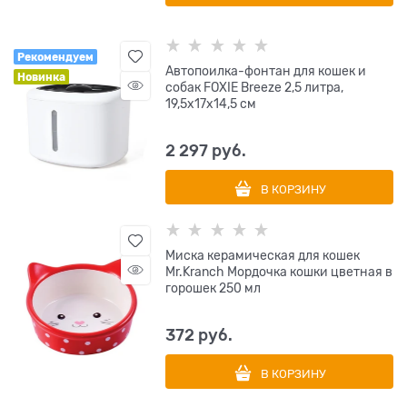
Рекомендуем
Автопоилка-фонтан для кошек и
Новинка
собак FOXIE Breeze 2,5 литра,
19,5х17х14,5 см
2 297
 руб.
В КОРЗИНУ
Миска керамическая для кошек
Mr.Kranch Мордочка кошки цветная в
горошек 250 мл
372
 руб.
В КОРЗИНУ