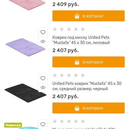
2 409
 руб.
В КОРЗИНУ
Коврик под миску United Pets
"Mustafa" 45 х 30 см, лиловый
2 407
 руб.
В КОРЗИНУ
United Pets коврик "Mustafa" 45 х 30
см, средний размер, черный
2 407
 руб.
В КОРЗИНУ
Новинка