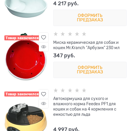
4 217
 руб.
ОФОРМИТЬ
ПРЕДЗАКАЗ
Товар закончился
Миска керамическая для собак и
кошек Mr.Kranch "Арбузик" 230 мл
347
 руб.
ОФОРМИТЬ
ПРЕДЗАКАЗ
Товар закончился
Автокормушка для сухого и
влажного корма Feedex PF1 для
кошек и собак на 4 кормления с
емкостью для льда
4 997
 руб.