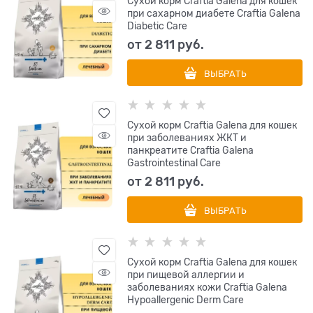
Сухой корм Craftia Galena для кошек
при сахарном диабете Craftia Galena
Diabetic Сare
от
2 811
 руб.
ВЫБРАТЬ
Сухой корм Craftia Galena для кошек
при заболеваниях ЖКТ и
панкреатите Craftia Galena
Gastrointestinal Сare
от
2 811
 руб.
ВЫБРАТЬ
Сухой корм Craftia Galena для кошек
при пищевой аллергии и
заболеваниях кожи Craftia Galena
Hypoallergenic Derm Сare