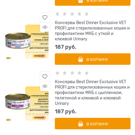
В КОРЗИНУ
Консервы Best Dinner Exclusive VET
PROFI для стерилизованных кошек и
профилактики МКБ с уткой и
клюквой Urinary
187
 руб.
В КОРЗИНУ
Консервы Best Dinner Exclusive VET
PROFI для стерилизованных кошек и
профилактики МКБ с цыпленком,
телятиной и клюквой и клюквой
Urinary
187
 руб.
В КОРЗИНУ