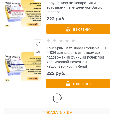
нарушениях пищеварения и
всасывания в кишечнике Gastro
Intestinal
222
 руб.
В КОРЗИНУ
Консервы Best Dinner Exclusive VET
PROFI для кошек с ягненком для
поддержания функции почек при
хронической почечной
недостаточности Renal
222
 руб.
В КОРЗИНУ
ПОКАЗАТЬ ЕЩЕ