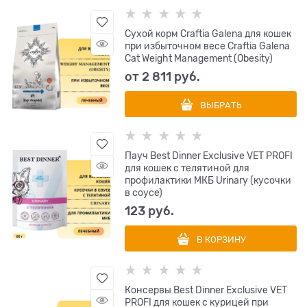
Сухой корм Craftia Galena для кошек
при избыточном весе Craftia Galena
Cat Weight Management (Obesity)
от
2 811
 руб.
ВЫБРАТЬ
Пауч Best Dinner Exclusive VET PROFI
для кошек с телятиной для
профилактики МКБ Urinary (кусочки
в соусе)
123
 руб.
В КОРЗИНУ
Консервы Best Dinner Exclusive VET
PROFI для кошек с курицей при