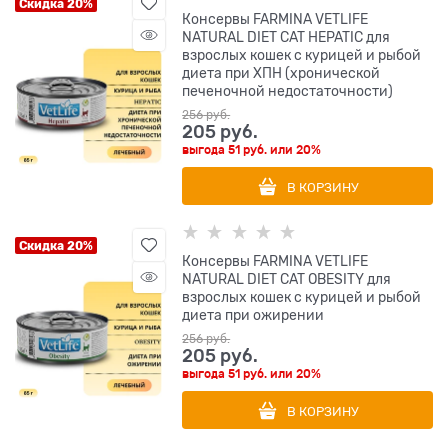
Скидка 20%
Консервы FARMINA VETLIFE
NATURAL DIET CAT HEPATIC для
взрослых кошек с курицей и рыбой
диета при ХПН (хронической
печеночной недостаточности)
256
 руб.
205
 руб.
выгода
51 руб.
или
20%
В КОРЗИНУ
Скидка 20%
Консервы FARMINA VETLIFE
NATURAL DIET CAT OBESITY для
взрослых кошек с курицей и рыбой
диета при ожирении
256
 руб.
205
 руб.
выгода
51 руб.
или
20%
В КОРЗИНУ