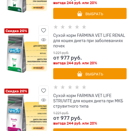
выгода
244 руб.
или
20%
ВЫБРАТЬ
Скидка 20%
Сухой корм FARMINA VET LIFE RENAL
для кошек диета при заболеваниях
почек
1 221
 руб.
от
977
 руб.
выгода
244 руб.
или
20%
ВЫБРАТЬ
Скидка 20%
Сухой корм FARMINA VET LIFE
STRUVITE для кошек диета при МКБ
струвитного типа
1 221
 руб.
от
977
 руб.
выгода
244 руб.
или
20%