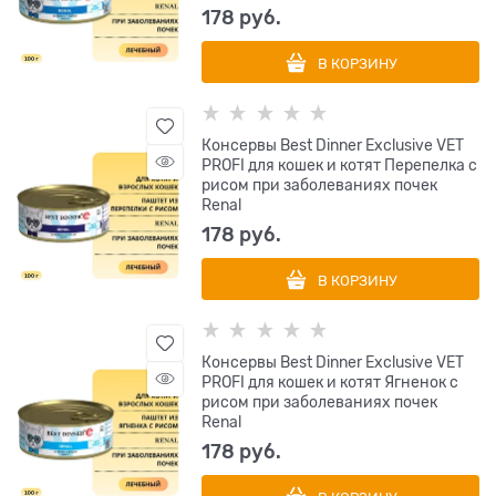
178
 руб.
В КОРЗИНУ
Консервы Best Dinner Exclusive VET
PROFI для кошек и котят Перепелка с
рисом при заболеваниях почек
Renal
178
 руб.
В КОРЗИНУ
Консервы Best Dinner Exclusive VET
PROFI для кошек и котят Ягненок с
рисом при заболеваниях почек
Renal
178
 руб.