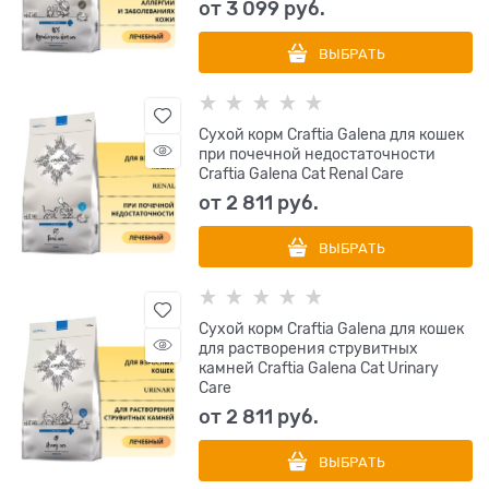
от
3 099
 руб.
ВЫБРАТЬ
Сухой корм Craftia Galena для кошек
при почечной недостаточности
Craftia Galena Cat Renal Care
от
2 811
 руб.
ВЫБРАТЬ
Сухой корм Craftia Galena для кошек
для растворения струвитных
камней Craftia Galena Cat Urinary
Care
от
2 811
 руб.
ВЫБРАТЬ