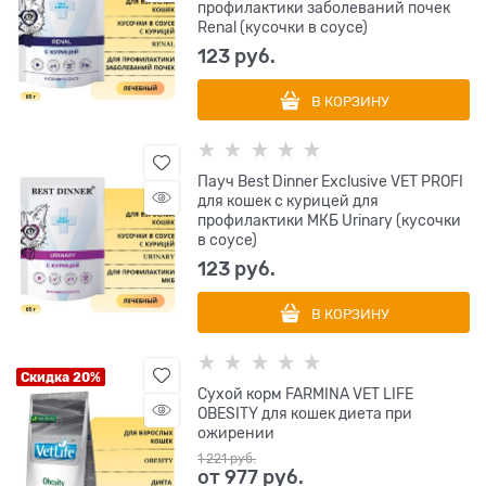
профилактики заболеваний почек
Renal (кусочки в соусе)
123
 руб.
В КОРЗИНУ
Пауч Best Dinner Exclusive VET PROFI
для кошек с курицей для
профилактики МКБ Urinary (кусочки
в соусе)
123
 руб.
В КОРЗИНУ
Скидка 20%
Сухой корм FARMINA VET LIFE
OBESITY для кошек диета при
ожирении
1 221
 руб.
от
977
 руб.