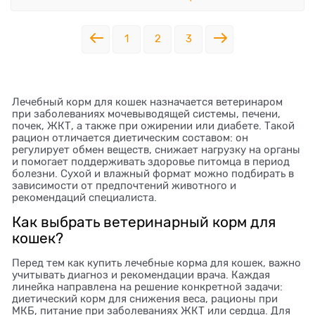
1
2
3
Лечебный корм для кошек назначается ветеринаром
при заболеваниях мочевыводящей системы, печени,
почек, ЖКТ, а также при ожирении или диабете. Такой
рацион отличается диетическим составом: он
регулирует обмен веществ, снижает нагрузку на органы
и помогает поддерживать здоровье питомца в период
болезни. Сухой и влажный формат можно подбирать в
зависимости от предпочтений животного и
рекомендаций специалиста.
Как выбрать ветеринарный корм для
кошек?
Перед тем как купить лечебные корма для кошек, важно
учитывать диагноз и рекомендации врача. Каждая
линейка направлена на решение конкретной задачи:
диетический корм для снижения веса, рационы при
МКБ, питание при заболеваниях ЖКТ или сердца. Для