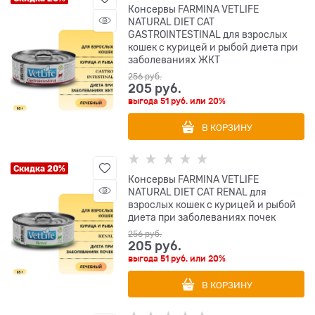
Консервы FARMINA VETLIFE
NATURAL DIET CAT
GASTROINTESTINAL для взрослых
кошек с курицей и рыбой диета при
заболеваниях ЖКТ
256
 руб.
205
 руб.
выгода
51 руб.
или
20%
В КОРЗИНУ
Скидка 20%
Консервы FARMINA VETLIFE
NATURAL DIET CAT RENAL для
взрослых кошек с курицей и рыбой
диета при заболеваниях почек
256
 руб.
205
 руб.
выгода
51 руб.
или
20%
В КОРЗИНУ