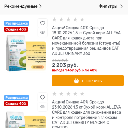
Рекомендуемые
Фильтры
Распродажа
Акция! Скидка 40% Срок до
Скидка 40%
18.10.2026 1,5 кг Сухой корм ALLEVA
CARE для кошек диета при
мочекаменной болезни (струвиты)
и предотвращения рецидивов CAT
ADULT URINARY 360
3 672
 руб.
2 203
 руб.
выгода
1 469 руб.
или
40%
В КОРЗИНУ
Распродажа
Акция! Скидка 40% Срок до
Скидка 40%
23.10.2026 1,5 кг Сухой корм ALLEVA
CARE для кошек для снижения веса
и контроля потребления глюкозы
CAT ADULT OBESITY GLYCEMIC
CONTROL