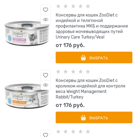
Консервы для кошек ZooDiet с
индейкой и телятиной
профилактика МКБ и поддержание
здоровья мочевыводящих путей
Urinary Care Turkey/Veal
от
176
 руб.
ВЫБРАТЬ
Консервы для кошек ZooDiet с
кроликом индейкой для контроля
веса Weight Management
Rabbit/Turkey
от
176
 руб.
ВЫБРАТЬ