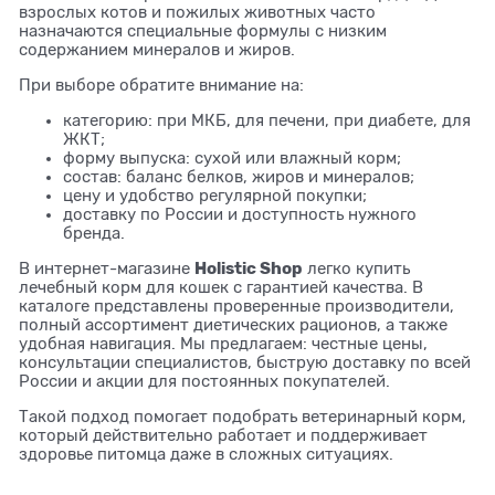
взрослых котов и пожилых животных часто
назначаются специальные формулы с низким
содержанием минералов и жиров.
При выборе обратите внимание на:
категорию: при МКБ, для печени, при диабете, для
ЖКТ;
форму выпуска: сухой или влажный корм;
состав: баланс белков, жиров и минералов;
цену и удобство регулярной покупки;
доставку по России и доступность нужного
бренда.
Holistic Shop
В интернет-магазине
легко купить
лечебный корм для кошек с гарантией качества. В
каталоге представлены проверенные производители,
полный ассортимент диетических рационов, а также
удобная навигация. Мы предлагаем: честные цены,
консультации специалистов, быструю доставку по всей
России и акции для постоянных покупателей.
Такой подход помогает подобрать ветеринарный корм,
который действительно работает и поддерживает
здоровье питомца даже в сложных ситуациях.