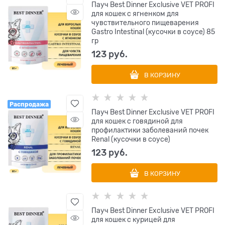
Пауч Best Dinner Exclusive VET PROFI
для кошек с ягненком для
чувствительного пищеварения
Gastro Intestinal (кусочки в соусе) 85
гр
123
 руб.
В КОРЗИНУ
Распродажа
Пауч Best Dinner Exclusive VET PROFI
для кошек с говядиной для
профилактики заболеваний почек
Renal (кусочки в соусе)
123
 руб.
В КОРЗИНУ
Пауч Best Dinner Exclusive VET PROFI
для кошек с курицей для