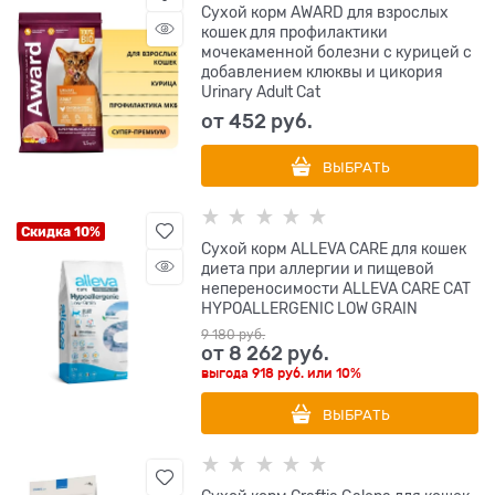
Сухой корм AWARD для взрослых
кошек для профилактики
мочекаменной болезни с курицей с
добавлением клюквы и цикория
Urinary Adult Cat
от
452
 руб.
ВЫБРАТЬ
Скидка 10%
Сухой корм ALLEVA CARE для кошек
диета при аллергии и пищевой
непереносимости ALLEVA CARE CAT
HYPOALLERGENIC LOW GRAIN
9 180
 руб.
от
8 262
 руб.
выгода
918 руб.
или
10%
ВЫБРАТЬ