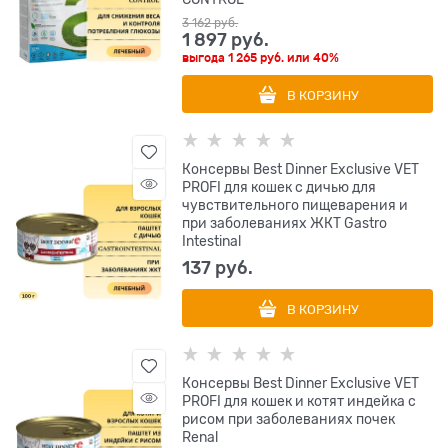
3 162
 руб.
1 897
 руб.
выгода
1 265 руб.
или
40%
В КОРЗИНУ
Консервы Best Dinner Exclusive VET
PROFI для кошек с дичью для
чувствительного пищеварения и
при заболеваниях ЖКТ Gastro
Intestinal
137
 руб.
В КОРЗИНУ
Консервы Best Dinner Exclusive VET
PROFI для кошек и котят индейка с
рисом при заболеваниях почек
Renal