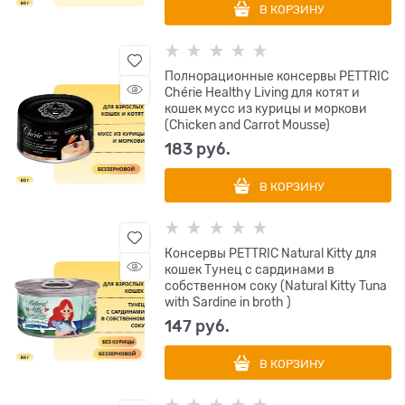
В КОРЗИНУ
Полнорационные консервы PETTRIC
Chérie Healthy Living для котят и
кошек мусс из курицы и моркови
(Chicken and Carrot Mousse)
183
 руб.
В КОРЗИНУ
Консервы PETTRIC Natural Kitty для
кошек Тунец с сардинами в
собственном соку (Natural Kitty Tuna
with Sardine in broth )
147
 руб.
В КОРЗИНУ