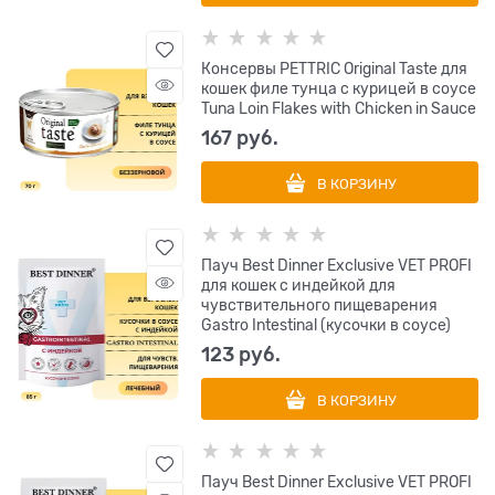
Консервы PETTRIC Original Taste для
кошек филе тунца с курицей в соусе
Tuna Loin Flakes with Chicken in Sauce
167
 руб.
В КОРЗИНУ
Пауч Best Dinner Exclusive VET PROFI
для кошек с индейкой для
чувствительного пищеварения
Gastro Intestinal (кусочки в соусе)
123
 руб.
В КОРЗИНУ
Пауч Best Dinner Exclusive VET PROFI