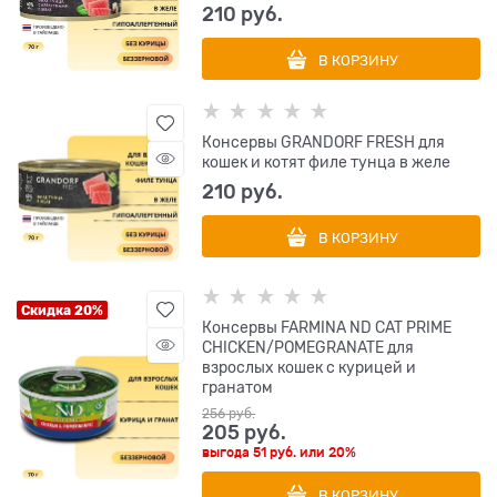
210
 руб.
В КОРЗИНУ
Консервы GRANDORF FRESH для
кошек и котят филе тунца в желе
210
 руб.
В КОРЗИНУ
Скидка 20%
Консервы FARMINA ND CAT PRIME
CHICKEN/POMEGRANATE для
взрослых кошек с курицей и
гранатом
256
 руб.
205
 руб.
выгода
51 руб.
или
20%
В КОРЗИНУ