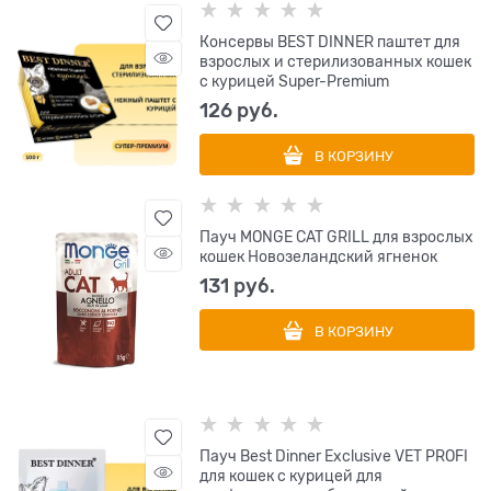
Консервы BEST DINNER паштет для
взрослых и стерилизованных кошек
с курицей Super-Premium
126
 руб.
В КОРЗИНУ
Пауч MONGE CAT GRILL для взрослых
кошек Новозеландский ягненок
131
 руб.
В КОРЗИНУ
Пауч Best Dinner Exclusive VET PROFI
для кошек с курицей для