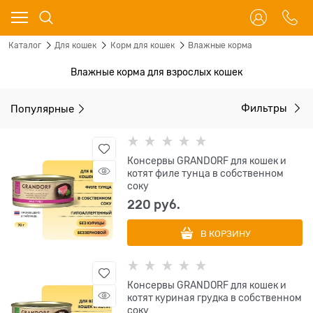
Каталог
Для кошек
Корм для кошек
Влажные корма
Влажные корма для взрослых кошек
Популярные
Фильтры
Консервы GRANDORF для кошек и
котят филе тунца в собственном
соку
220
 руб.
В КОРЗИНУ
Консервы GRANDORF для кошек и
котят куриная грудка в собственном
соку