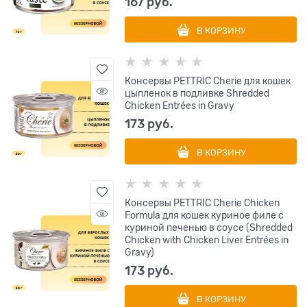
167
 руб.
В КОРЗИНУ
Консервы PETTRIC Cherie для кошек
цыпленок в подливке Shredded
Chicken Entrées in Gravy
173
 руб.
В КОРЗИНУ
Консервы PETTRIC Cherie Chicken
Formula для кошек куриное филе с
куриной печенью в соусе (Shredded
Chicken with Chicken Liver Entrées in
Gravy)
173
 руб.
В КОРЗИНУ