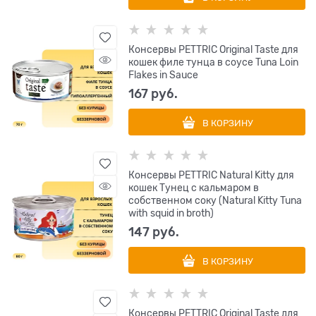
Консервы PETTRIC Original Taste для
кошек филе тунца в соусе Tuna Loin
Flakes in Sauce
167
 руб.
В КОРЗИНУ
Консервы PETTRIC Natural Kitty для
кошек Тунец с кальмаром в
собственном соку (Natural Kitty Tuna
with squid in broth)
147
 руб.
В КОРЗИНУ
Консервы PETTRIC Original Taste для