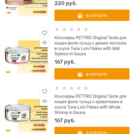
220
 руб.
В КОРЗИНУ
Консервы PETTRIC Original Taste для
кошек филе тунца с диким лососем
в соусе Tuna Loin Flakes with Wild
Salmon in Sauce
167
 руб.
В КОРЗИНУ
Консервы PETTRIC Original Taste для
кошек филе тунца с креветками в
соусе Tuna Loin Flakes with Whole
Shrimp in Sauce
167
 руб.
В КОРЗИНУ