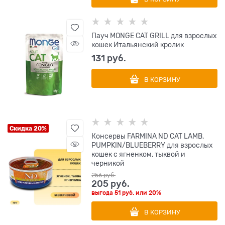
Пауч MONGE CAT GRILL для взрослых
кошек Итальянский кролик
131
 руб.
В КОРЗИНУ
Скидка 20%
Консервы FARMINA ND CAT LAMB,
PUMPKIN/BLUEBERRY для взрослых
кошек с ягненком, тыквой и
черникой
256
 руб.
205
 руб.
выгода
51 руб.
или
20%
В КОРЗИНУ