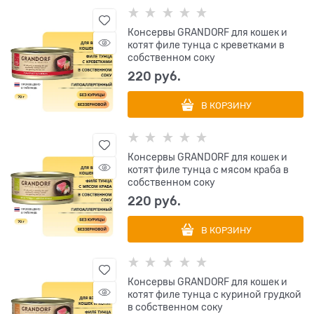
Консервы GRANDORF для кошек и
котят филе тунца с креветками в
собственном соку
220
 руб.
В КОРЗИНУ
Консервы GRANDORF для кошек и
котят филе тунца с мясом краба в
собственном соку
220
 руб.
В КОРЗИНУ
Консервы GRANDORF для кошек и
котят филе тунца с куриной грудкой
в собственном соку