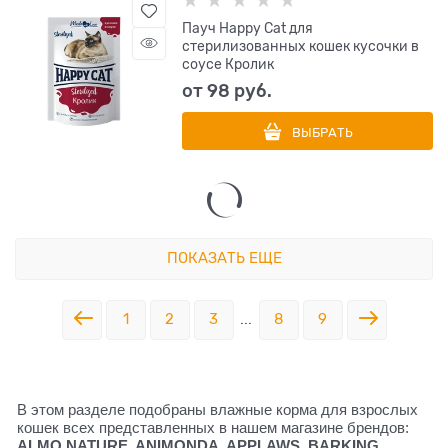
Пауч Happy Cat для
стерилизованных кошек кусочки в
соусе Кролик
от
98
 руб.
ВЫБРАТЬ
ПОКАЗАТЬ ЕЩЕ
1
2
3
...
8
9
В этом разделе подобраны влажные корма для взрослых
кошек всех представленных в нашем магазине брендов:
ALMO NATURE, ANIMONDA, APPLAWS, BARKING