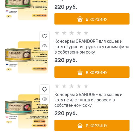
220
 руб.
В КОРЗИНУ
Консервы GRANDORF для кошек и
котят куриная грудка с утиным филе
в собственном соку
220
 руб.
В КОРЗИНУ
Консервы GRANDORF для кошек и
котят филе тунца с лососем в
собственном соку
220
 руб.
В КОРЗИНУ