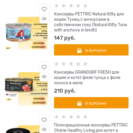
Консервы PETTRIC Natural Kitty для
кошек Тунец с анчоусами в
собственном соку (Natural Kitty Tuna
with anchovy in broth)
147
 руб.
В КОРЗИНУ
Консервы GRANDORF FRESH для
кошек и котят филе тунца с филе
лосося в желе
210
 руб.
В КОРЗИНУ
Полнорационные консервы PETTRIC
Chérie Healthy Living для котят и