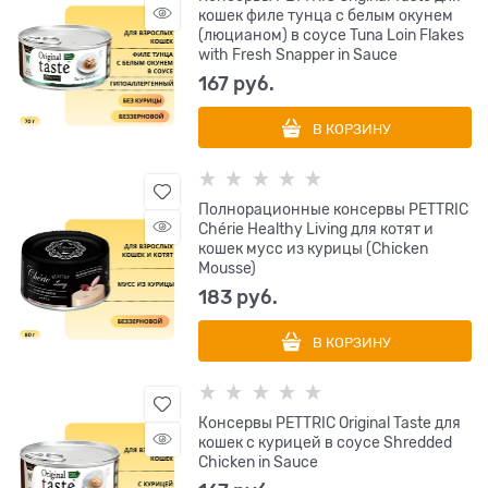
кошек филе тунца с белым окунем
(люцианом) в соусе Tuna Loin Flakes
with Fresh Snapper in Sauce
167
 руб.
В КОРЗИНУ
Полнорационные консервы PETTRIC
Chérie Healthy Living для котят и
кошек мусс из курицы (Chicken
Mousse)
183
 руб.
В КОРЗИНУ
Консервы PETTRIC Original Taste для
кошек с курицей в соусе Shredded
Chicken in Sauce